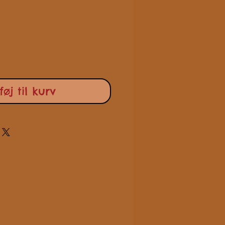
lføj til kurv