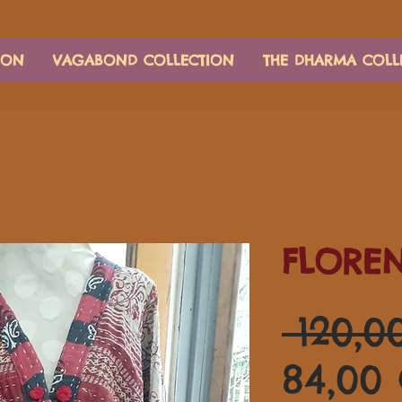
ION
VAGABOND COLLECTION
THE DHARMA COLL
FLORE
 120,0
84,00