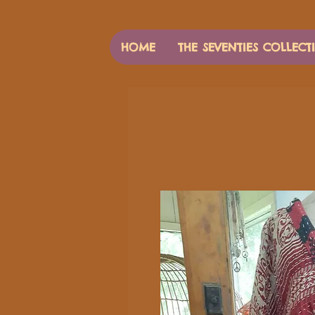
HOME
THE SEVENTIES COLLECT